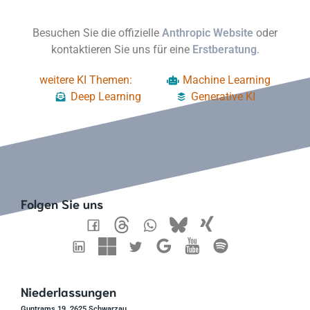
Besuchen Sie die offizielle
Anthropic Website
oder
kontaktieren Sie uns für eine
Erstberatung
.
weitere KI Themen:
Machine Learning
Deep Learning
Generative KI
Folgen Sie uns
Niederlassungen
Guntrams 19, 2625 Schwarzau