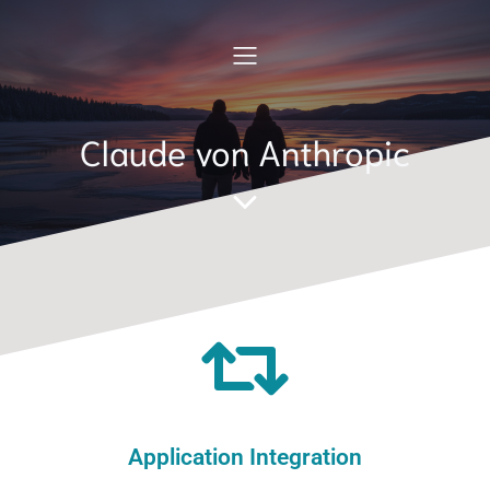
Claude von Anthropic
Application Integration