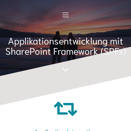
Applikationsentwicklung mit
SharePoint Framework (SPFx)