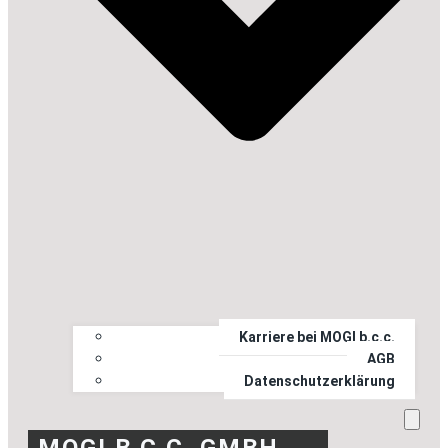
Karriere bei MOGI b.c.c.
AGB
Datenschutzerklärung
MOGI B.C.C. GMBH