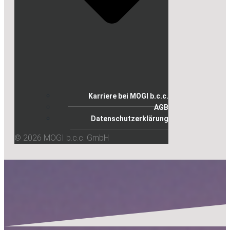
Karriere bei MOGI b.c.c.
AGB
Datenschutzerklärung
© 2026 MOGI b.c.c. GmbH