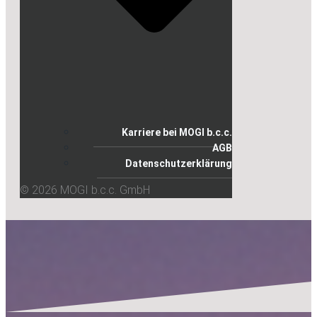
Karriere bei MOGI b.c.c.
AGB
Datenschutzerklärung
© 2026 MOGI b.c.c. GmbH