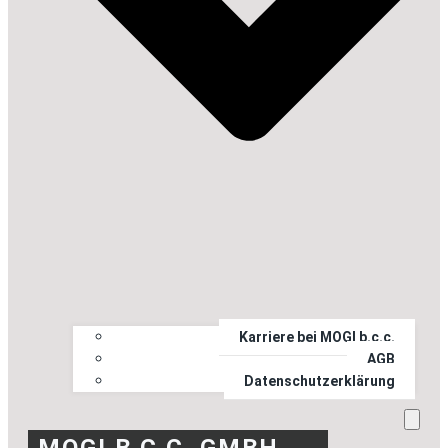
Karriere bei MOGI b.c.c.
AGB
Datenschutzerklärung
MOGI B.C.C. GMBH